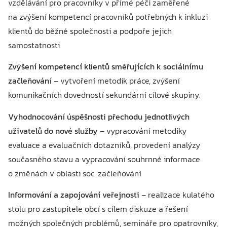
vzdělávání pro pracovníky v přímé péči zaměřené
na zvýšení kompetencí pracovníků potřebných k inkluzi
klientů do běžné společnosti a podpoře jejich
samostatnosti
Zvýšení kompetencí klientů směřujících k sociálnímu
začleňování
– vytvoření metodik práce, zvýšení
komunikačních dovedností sekundární cílové skupiny.
Vyhodnocování úspěšnosti přechodu jednotlivých
uživatelů do nové služby
– vypracování metodiky
evaluace a evaluačních dotazníků, provedení analýzy
současného stavu a vypracování souhrnné informace
o změnách v oblasti soc. začleňování
Informování a zapojování veřejnosti
– realizace kulatého
stolu pro zastupitele obcí s cílem diskuze a řešení
možných společných problémů, semináře pro opatrovníky,