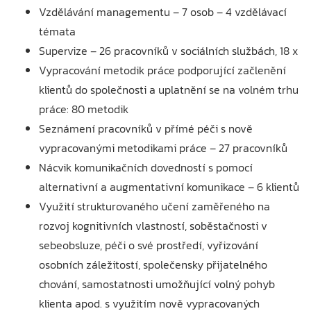
Vzdělávání managementu – 7 osob – 4 vzdělávací
témata
Supervize – 26 pracovníků v sociálních službách, 18 x
Vypracování metodik práce podporující začlenění
klientů do společnosti a uplatnění se na volném trhu
práce: 80 metodik
Seznámení pracovníků v přímé péči s nově
vypracovanými metodikami práce – 27 pracovníků
Nácvik komunikačních dovedností s pomocí
alternativní a augmentativní komunikace – 6 klientů
Využití strukturovaného učení zaměřeného na
rozvoj kognitivních vlastností, soběstačnosti v
sebeobsluze, péči o své prostředí, vyřizování
osobních záležitostí, společensky přijatelného
chování, samostatnosti umožňující volný pohyb
klienta apod. s využitím nově vypracovaných