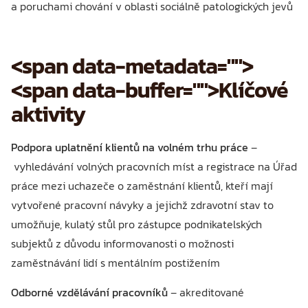
a poruchami chování v oblasti sociálně patologických jevů
<span data-metadata="
">
<span data-buffer="
">Klíčové
aktivity
Podpora uplatnění klientů na volném trhu práce
–
vyhledávání volných pracovních míst a registrace na Úřad
práce mezi uchazeče o zaměstnání klientů, kteří mají
vytvořené pracovní návyky a jejichž zdravotní stav to
umožňuje, kulatý stůl pro zástupce podnikatelských
subjektů z důvodu informovanosti o možnosti
zaměstnávání lidí s mentálním postižením
Odborné vzdělávání pracovníků
– akreditované