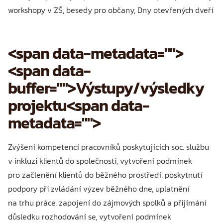
workshopy v ZŠ, besedy pro občany, Dny otevřených dveří
<span data-metadata="
">
<span data-
buffer="
">Výstupy/výsledky
projektu<span data-
metadata="
">
Zvýšení kompetencí pracovníků poskytujících soc. službu
v inkluzi klientů do společnosti, vytvoření podmínek
pro začlenění klientů do běžného prostředí, poskytnutí
podpory při zvládání výzev běžného dne, uplatnění
na trhu práce, zapojení do zájmových spolků a přijímání
důsledku rozhodování se, vytvoření podmínek