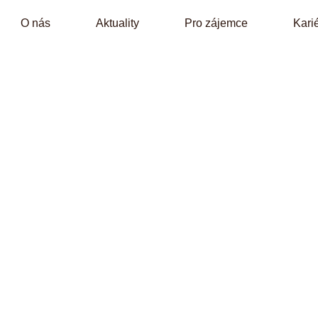
O nás
Aktuality
Pro zájemce
Kari