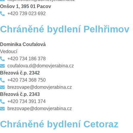
Onšov 1, 395 01 Pacov
+420 739 023 692
Chráněné bydlení Pelhřimov
Dominika Coufalová
Vedoucí
+420 734 186 378
coufalova.d@domovjerabina.cz
Březová č.p. 2342
+420 734 368 750
brezovape@domovjerabina.cz
Březová č.p. 2343
+420 734 391 374
brezovape@domovjerabina.cz
Chráněné bydlení Cetoraz