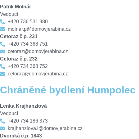
Patrik Molnár
Vedoucí
+420 736 531 980
molnar.p@domovjerabina.cz
Cetoraz č.p. 231
+420 734 368 751
cetoraz@domovjerabina.cz
Cetoraz č.p. 232
+420 734 368 752
cetoraz@domovjerabina.cz
Chráněné bydlení Humpolec
Lenka Krajhanzlová
Vedoucí
+420 734 186 373
krajhanzlova.l@domovjerabina.cz
Dvorská č.p. 1843