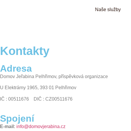
Naše služby
Kontakty
Adresa
Domov Jeřabina Pelhřimov, příspěvková organizace
U Elektrárny 1965, 393 01 Pelhřimov
IČ : 00511676 DIČ : CZ00511676
Spojení
E-mail:
info@domovjerabina.cz