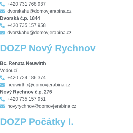
+420 731 768 937
dvorskahu@domovjerabina.cz
Dvorská č.p. 1844
+420 735 157 958
dvorskahu@domovjerabina.cz
DOZP Nový Rychnov
Bc. Renata Neuwirth
Vedoucí
+420 734 186 374
neuwirth.r@domovjerabina.cz
Nový Rychnov č.p. 276
+420 735 157 951
novyrychnov@domovjerabina.cz
DOZP Počátky I.