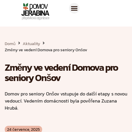
Naše služby
Pro zájemce
Domů
Aktuality
Změny ve vedení Domova pro seniory Onšov
Změny ve vedení Domova pro
seniory Onšov
Domov pro seniory Onšov vstupuje do další etapy s novou
vedoucí. Vedením domácnosti byla pověřena Zuzana
Hrubá.
24 července, 2025