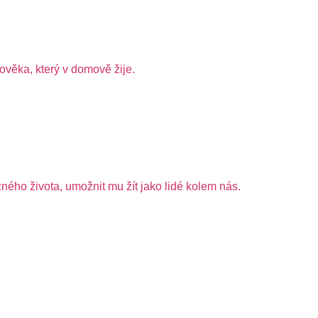
ověka, který v domově žije.
ého života, umožnit mu žít jako lidé kolem nás.