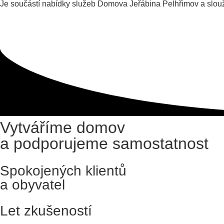
Je součástí nabídky služeb Domova Jeřábina Pelhřimov a slouží
Vytváříme domov
a podporujeme samostatnost
Spokojených klientů
a obyvatel
Let zkušeností