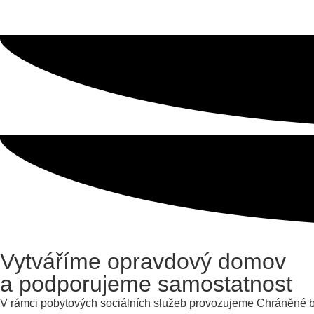
Vytváříme opravdový domov
a podporujeme samostatnost
V rámci pobytových sociálních služeb provozujeme Chráněné b