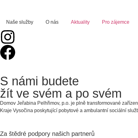
Naše služby
O nás
Aktuality
Pro zájemce
S námi budete
žít ve svém a po svém
Domov Jeřabina Pelhřimov, p.o. je plně transformované zařízen
Kraje Vysočina poskytující pobytové a ambulantní sociální slu
Za štědré podpory našich partnerů