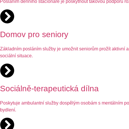
Posláním denního stacionáře je poskytnout takovou podporu rozvo
Domov pro seniory
Základním posláním služby je umožnit seniorům prožít aktivní a 
sociální situace.
Sociálně-terapeutická dílna
Poskytuje ambulantní služby dospělým osobám s mentálním posti
bydlení.