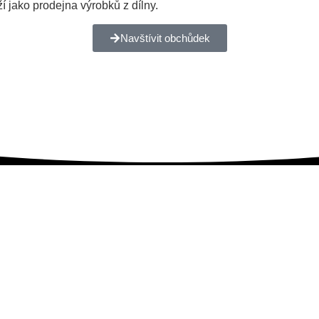
 jako prodejna výrobků z dílny.
Navštívit obchůdek