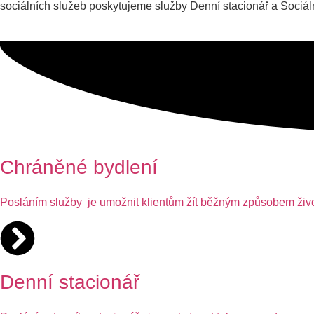
sociálních služeb poskytujeme služby Denní stacionář a Sociál
Chráněné bydlení
Posláním služby je umožnit klientům žít běžným způsobem života
Denní stacionář