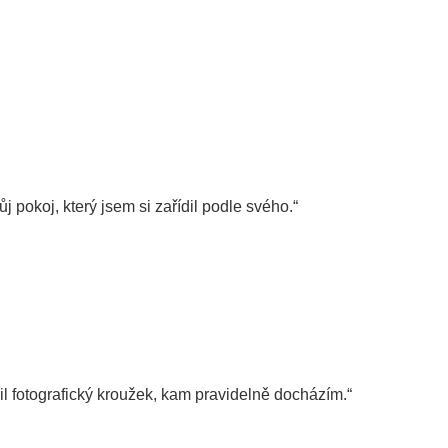
okoj, který jsem si zařídil podle svého.“
l fotografický kroužek, kam pravidelně docházím.“