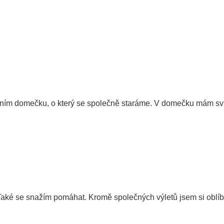
ním domečku, o který se společně staráme. V domečku mám svůj p
Také se snažím pomáhat. Kromě společných výletů jsem si oblíbi