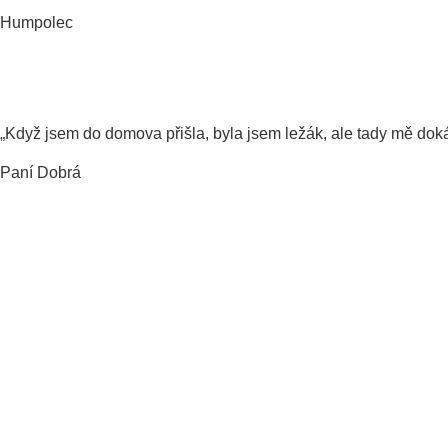
Humpolec
„Když jsem do domova přišla, byla jsem ležák, ale tady mě doká
Paní Dobrá