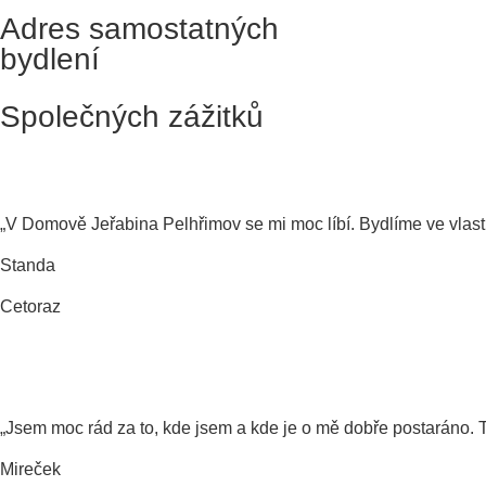
Adres samostatných
bydlení
Společných zážitků
„V Domově Jeřabina Pelhřimov se mi moc líbí. Bydlíme ve vlast
Standa
Cetoraz
„Jsem moc rád za to, kde jsem a kde je o mě dobře postaráno. 
Mireček