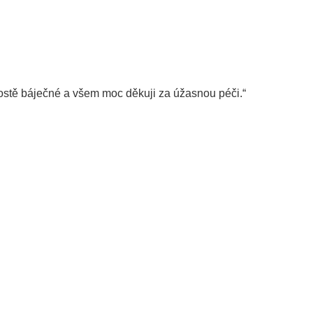
prostě báječné a všem moc děkuji za úžasnou péči.“