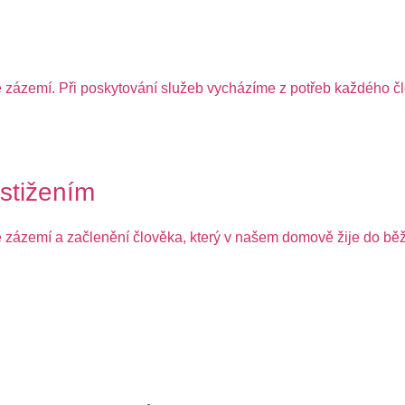
é zázemí. Při poskytování služeb vycházíme z potřeb každého čl
stižením
 zázemí a začlenění člověka, který v našem domově žije do běžn