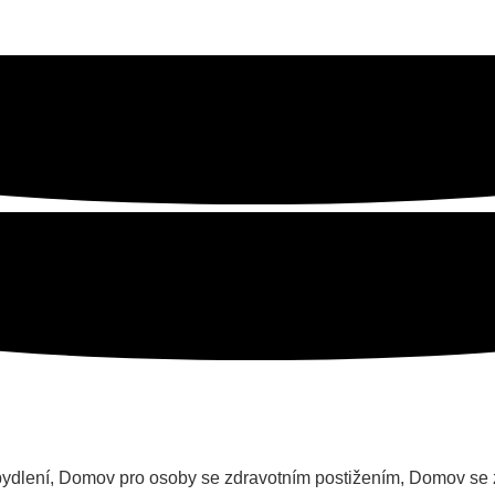
ydlení, Domov pro osoby se zdravotním postižením, Domov se 