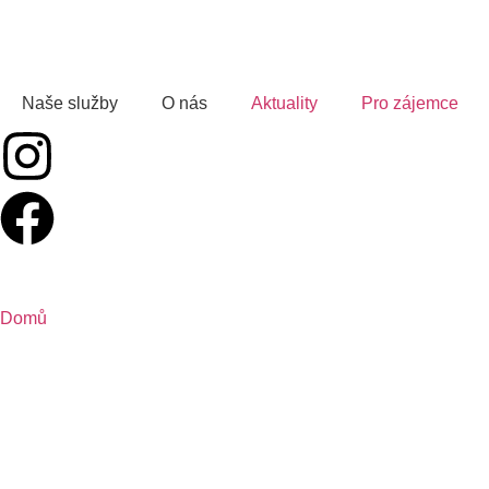
Naše služby
O nás
Aktuality
Pro zájemce
Domů