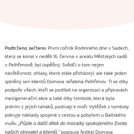
Podtrženo, sečteno.
První ročník Rodinného dne v Sadech,
který se konal v neděli 16. června v areálu Městských sadů
v Pelhřimově, byl úspěšný. Svědčí o tom nejen
návštěvnost, ohlasy, které stále přicházejí, ale také jeden
splněný sen klientů Domova Jeřabina Pelhřimov. Ti se díky
podpoře všech, kteří se podíleli na organizaci a přípravách
mezigenerační akce a také díky tombole, která byla
jedním z jejích taháků, podívají k moři. Výtěžek z tomboly
pokryje náklady spojené s cestou a pobytem u Baltského
moře
. „Půjde o další dílek do mozaiky spokojeného života
popisuje ředitel Domova
našich obyvatel a klientů,“