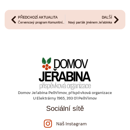
PŘEDCHOZÍ AKTUALITA
DALŠÍ
Červencový program Komunitního centra s obchůdkem pro dobrou věc
Nový parťák jménem Jeřabinka
Domov Jeřabina Pelhřimov, příspěvková organizace
U Elektrárny 1965, 393 01 Pelhřimov
Sociální sítě
Náš Instagram