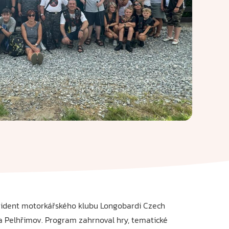
rezident motorkářského klubu Longobardi Czech
a Pelhřimov. Program zahrnoval hry, tematické