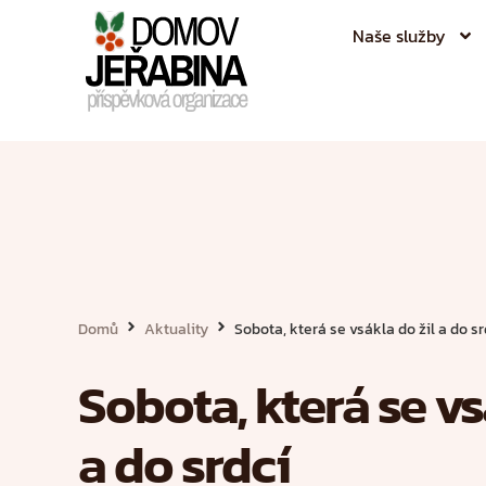
Naše služby
Domů
Aktuality
Sobota, která se vsákla do žil a do sr
Sobota, která se vs
a do srdcí