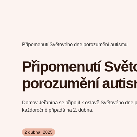
Připomenutí Světového dne porozumění autismu
Připomenutí Svět
porozumění auti
Domov Jeřabina se připojil k oslavě Světového dne 
každoročně připadá na 2. dubna.
2 dubna, 2025