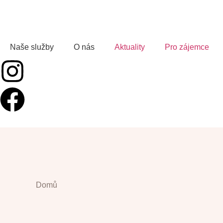
Naše služby
O nás
Aktuality
Pro zájemce
Domů