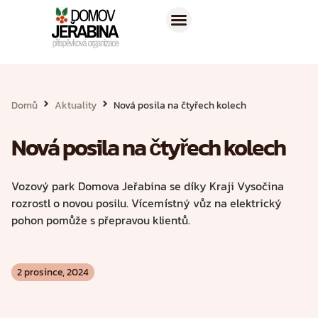
Naše služby
Pro zájemce
Domů
Aktuality
Nová posila na čtyřech kolech
Nová posila na čtyřech kolech
Vozový park Domova Jeřabina se díky Kraji Vysočina
rozrostl o novou posilu. Vícemístný vůz na elektrický
pohon pomůže s přepravou klientů.
2 prosince, 2024