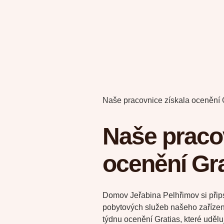
Naše pracovnice získala ocenění 
Naše praco
ocenění Gra
Domov Jeřabina Pelhřimov si přip
pobytových služeb našeho zařízen
týdnu ocenění Gratias, které udělu