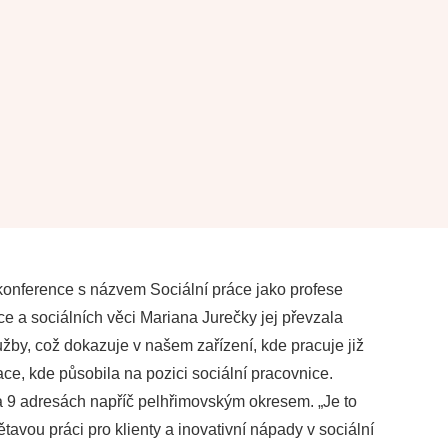
í konference s názvem Sociální práce jako profese
ce a sociálních věci Mariana Jurečky jej převzala
žby, což dokazuje v našem zařízení, kde pracuje již
ce, kde působila na pozici sociální pracovnice.
a 9 adresách napříč pelhřimovským okresem. „Je to
vou práci pro klienty a inovativní nápady v sociální