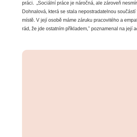
práci. „Sociální práce je náročná, ale zároveň nesmír
Dohnalová, která se stala nepostradatelnou součástí t
místě. V její osobě máme záruku pracovitého a empatic
rád, že jde ostatním příkladem," poznamenal na její 