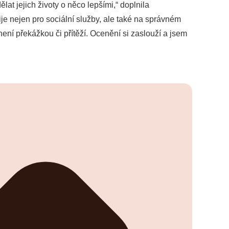
at jejich životy o něco lepšími,“ doplnila
ije nejen pro sociální služby, ale také na správném
ení překážkou či přítěží. Ocenění si zaslouží a jsem