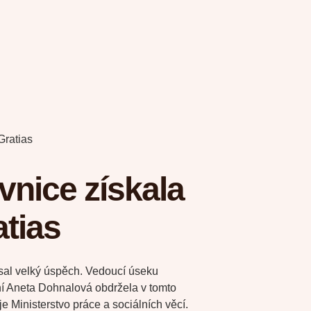
Gratias
vnice získala
tias
sal velký úspěch. Vedoucí úseku
í Aneta Dohnalová obdržela v tomto
je Ministerstvo práce a sociálních věcí.