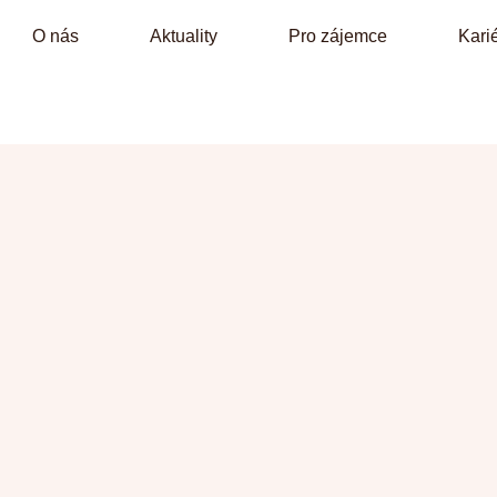
O nás
Aktuality
Pro zájemce
Kari